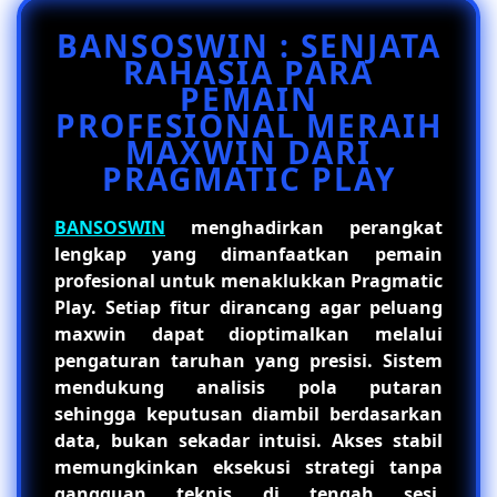
BANSOSWIN : SENJATA
RAHASIA PARA
PEMAIN
PROFESIONAL MERAIH
MAXWIN DARI
PRAGMATIC PLAY
BANSOSWIN
menghadirkan perangkat
lengkap yang dimanfaatkan pemain
profesional untuk menaklukkan Pragmatic
Play. Setiap fitur dirancang agar peluang
maxwin dapat dioptimalkan melalui
pengaturan taruhan yang presisi. Sistem
mendukung analisis pola putaran
sehingga keputusan diambil berdasarkan
data, bukan sekadar intuisi. Akses stabil
memungkinkan eksekusi strategi tanpa
gangguan teknis di tengah sesi.