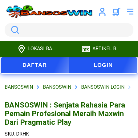
Search
LOKASI BANSOSWIN
ARTIKEL BANSOSWIN
DAFTAR
LOGIN
BANSOSWIN
BANSOSWIN
BANSOSWIN LOGIN
B
BANSOSWIN : Senjata Rahasia Para
Pemain Profesional Meraih Maxwin
Dari Pragmatic Play
SKU: DRHK