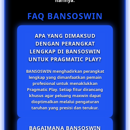
harinya.
FAQ BANSOSWIN
APA YANG DIMAKSUD
DENGAN PERANGKAT
LENGKAP DI BANSOSWIN
UNTUK PRAGMATIC PLAY?
BANSOSWIN menghadirkan perangkat
lengkap yang dimanfaatkan pemain
profesional untuk menaklukkan
Pragmatic Play. Setiap fitur dirancang
khusus agar peluang maxwin dapat
dioptimalkan melalui pengaturan
taruhan yang presisi dan terukur.
BAGAIMANA BANSOSWIN