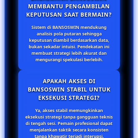
MEMBANTU PENGAMBILAN
KEPUTUSAN SAAT BERMAIN?
Sistem di BANSOSWIN mendukung
analisis pola putaran sehingga
keputusan diambil berdasarkan data,
bukan sekadar intuisi. Pendekatan ini
membuat strategi lebih akurat dan
mengurangi spekulasi berlebih.
APAKAH AKSES DI
BANSOSWIN STABIL UNTUK
EKSEKUSI STRATEGI?
Ya, akses stabil memungkinkan
eksekusi strategi tanpa gangguan teknis
di tengah sesi. Pemain profesional dapat
menjalankan taktik secara konsisten
tanpa khawatir terjadi interupsi.